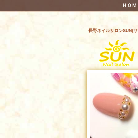
ＨＯＭ
長野ネイルサロンSUN{サ