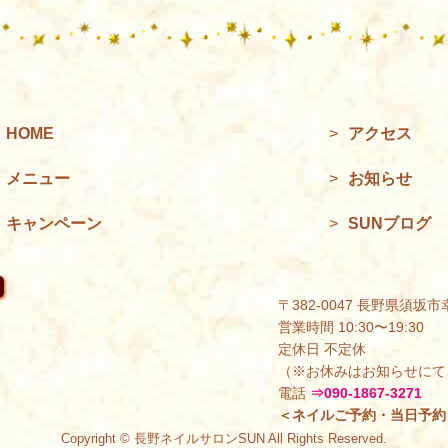
HOME
>
アクセス
メニュー
>
お知らせ
キャンペーン
>
SUNブログ
〒382-0047 長野県須坂市
営業時間 10:30〜19:30
定休日 不定休
（※お休みはお知らせにて
電話
⇒090-1867-3271
＜ネイルご予約・当日予約
Copyright © 長野ネイルサロンSUN All Rights Reserved.