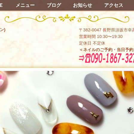
Ｅ
メニュー
ブログ
お知らせ
アクセス
ン}
〒382-0047 長野県須坂市幸
営業時間 10:30〜19:30
定休日 不定休
＜ネイルのご予約・当日予約