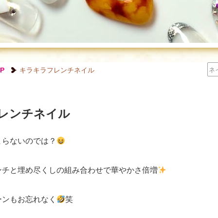
P
キラキラフレンチネイル
レンチネイル
まらないのでは？
ンチと埋め尽くしの組み合わせで華やかさ倍増
ーンもお忘れなく
笑