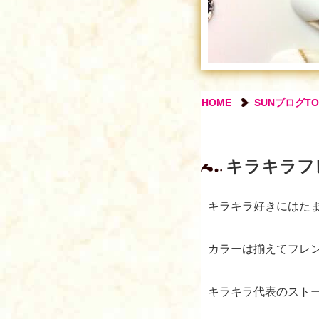
HOME
SUNブログTO
キラキラフ
キラキラ好きにはた
カラーは揃えてフレ
キラキラ代表のスト