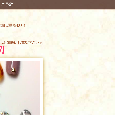
ご予約
高町屋敷添438-1
もお気軽にお電話下さい＞