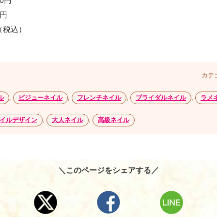
0円
0円
（税込）
カテ
ル
,
ビジューネイル
,
フレンチネイル
,
ブライダルネイル
,
ラメ
イルデザイン
,
大人ネイル
,
高級ネイル
＼このページをシェアする／