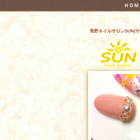
ＨＯＭ
長野ネイルサロンSUN{サ