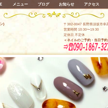
Ｅ
メニュー
ブログ
お知らせ
アクセス
ン}
〒382-0047 長野県須坂市幸
営業時間 10:30〜19:30
定休日 不定休
＜ネイルのご予約・当日予約