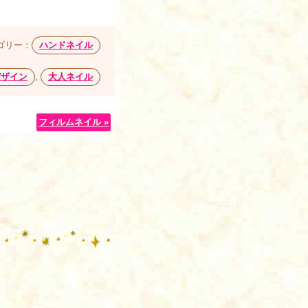
ゴリー：
ハンドネイル
デザイン
,
大人ネイル
フィルムネイル »