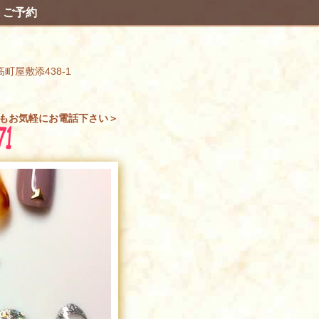
ご予約
高町屋敷添438-1
もお気軽にお電話下さい＞