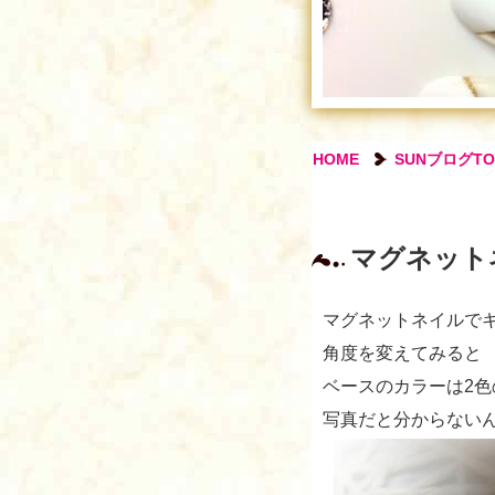
HOME
SUNブログTO
マグネット
マグネットネイルで
角度を変えてみると
ベースのカラーは2
写真だと分からない