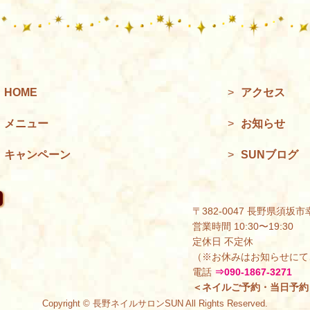
HOME
>
アクセス
メニュー
>
お知らせ
キャンペーン
>
SUNブログ
〒382-0047 長野県須坂市
営業時間 10:30〜19:30
定休日 不定休
（※お休みはお知らせにて
電話
⇒090-1867-3271
＜ネイルご予約・当日予約
Copyright © 長野ネイルサロンSUN All Rights Reserved.