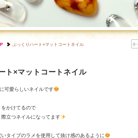
P
ぷっくりハート×マットコートネイル
ート×マットコートネイル
に可愛らしいネイルです
トをかけてるので
り際立つネイルになってます
荒いタイプのラメを使用して抜け感のあるように