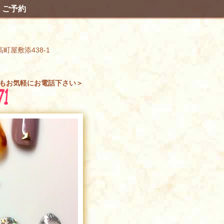
ご予約
高町屋敷添438-1
もお気軽にお電話下さい＞