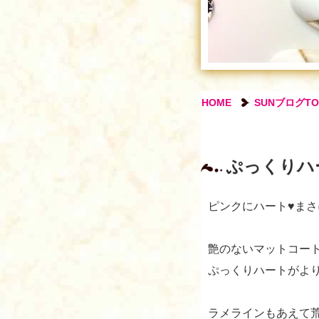
HOME
SUNブログTO
ぷっくりハ
ピンクにハート
♥️
まさ
艶のないマットコー
ぷっくりハートがよ
ラメラインもあえて