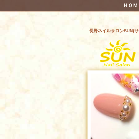
ＨＯＭ
長野ネイルサロンSUN{サ