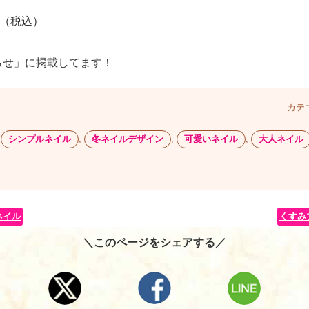
 （税込）
らせ」に掲載してます！
カテ
,
シンプルネイル
,
冬ネイルデザイン
,
可愛いネイル
,
大人ネイル
ネイル
くすみ
＼このページをシェアする／