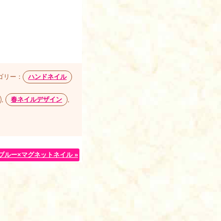
ゴリー：
ハンドネイル
,
春ネイルデザイン
,
ブルー×マグネットネイル »