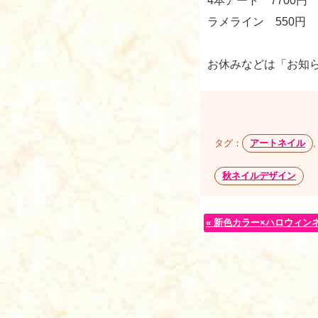
4本アート 7700円
ラメライン 550円
お休みなどは「お知
タグ：
アートネイル
秋ネイルデザイン
« 新色カラー×ハロウィン