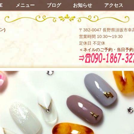
Ｅ
メニュー
ブログ
お知らせ
アクセス
ン}
〒382-0047 長野県須坂市幸
営業時間 10:30〜19:30
定休日 不定休
＜ネイルのご予約・当日予約