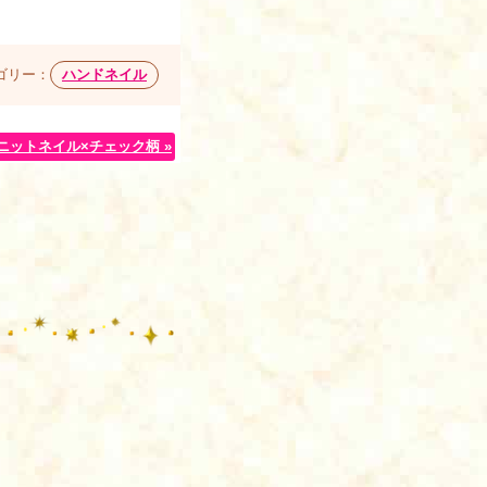
ゴリー：
ハンドネイル
ニットネイル×チェック柄 »