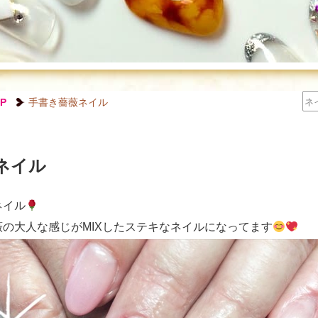
P
手書き薔薇ネイル
ネイル
ネイル
の大人な感じがMIXしたステキなネイルになってます