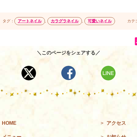
タグ：
アートネイル
,
カラグラネイル
,
可愛いネイル
カテ
＼このページをシェアする／
HOME
>
アクセス
メニュー
>
お知らせ