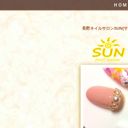
ＨＯＭ
長野ネイルサロンSUN{サ