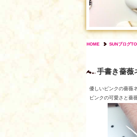
HOME
SUNブログTO
手書き薔薇
優しいピンクの薔薇
ピンクの可愛さと薔薇