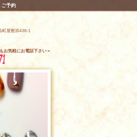
ご予約
高町屋敷添438-1
もお気軽にお電話下さい＞