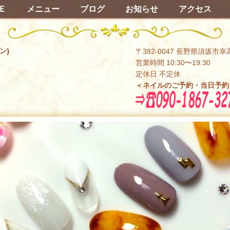
Ｅ
メニュー
ブログ
お知らせ
アクセス
ン}
〒382-0047 長野県須坂市幸
営業時間 10:30〜19:30
定休日 不定休
＜ネイルのご予約・当日予約