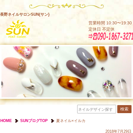
長野ネイルサロンSUN{サン}
営業時間 10:30〜19:30
定休日 不定休
HOME
SUNブログTOP
夏ネイル×イルカ
2018年7月29日