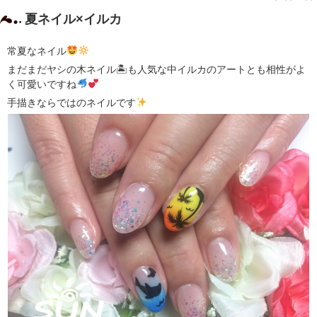
夏ネイル×イルカ
常夏なネイル
まだまだヤシの木ネイル🏝も人気な中イルカのアートとも相性がよ
く可愛いですね
手描きならではのネイルです