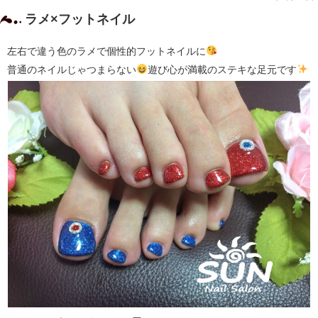
ラメ×フットネイル
左右で違う色のラメで個性的フットネイルに
普通のネイルじゃつまらない
遊び心が満載のステキな足元です