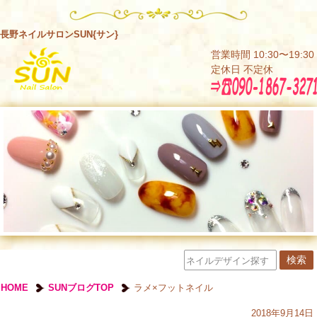
長野ネイルサロンSUN{サン}
営業時間 10:30〜19:30
定休日 不定休
HOME
SUNブログTOP
ラメ×フットネイル
2018年9月14日