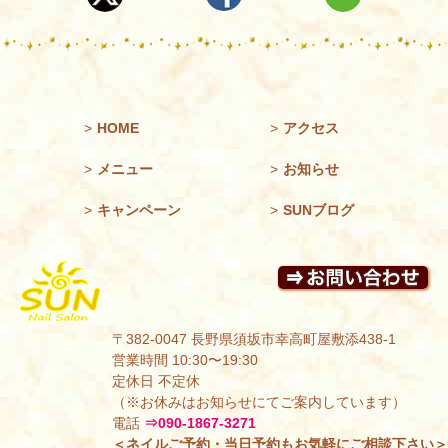
>
HOME
>
アクセス
>
メニュー
>
お知らせ
>
キャンペーン
>
SUNブログ
〒382-0047 長野県須坂市幸高町屋敷添438-1
営業時間 10:30〜19:30
定休日 不定休
（※お休みはお知らせにてご案内しています）
電話
⇒090-1867-3271
＜ネイルご予約・当日予約もお気軽にご相談下さい＞