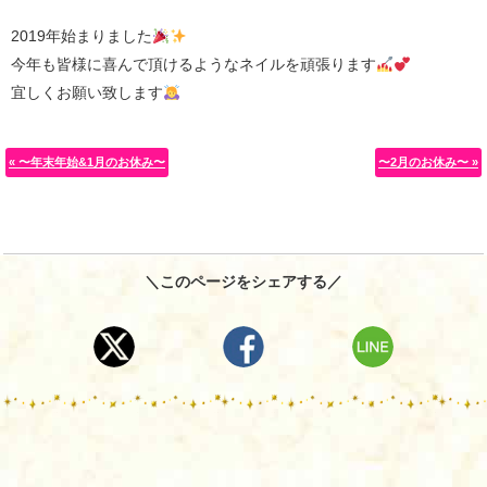
2019年始まりました
今年も皆様に喜んで頂けるようなネイルを頑張ります
宜しくお願い致します
« 〜年末年始&1月のお休み〜
〜2月のお休み〜 »
＼このページをシェアする／