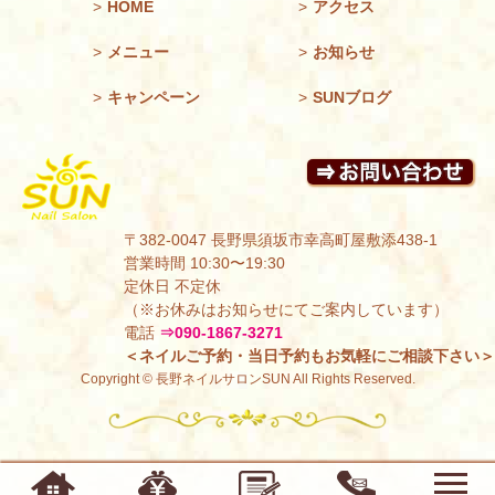
>
HOME
>
アクセス
>
メニュー
>
お知らせ
>
キャンペーン
>
SUNブログ
〒382-0047 長野県須坂市幸高町屋敷添438-1
営業時間 10:30〜19:30
定休日 不定休
（※お休みはお知らせにてご案内しています）
電話
⇒090-1867-3271
＜ネイルご予約・当日予約もお気軽にご相談下さい＞
Copyright © 長野ネイルサロンSUN All Rights Reserved.