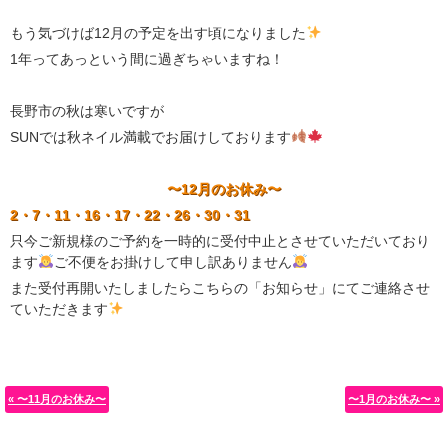
もう気づけば12月の予定を出す頃になりました
1年ってあっという間に過ぎちゃいますね！
長野市の秋は寒いですが
SUNでは秋ネイル満載でお届けしております
〜12月のお休み〜
2・7・11・16・17・22・26・30・31
只今ご新規様のご予約を一時的に受付中止とさせていただいており
ます
ご不便をお掛けして申し訳ありません
また受付再開いたしましたらこちらの「お知らせ」にてご連絡させ
ていただきます
« 〜11月のお休み〜
〜1月のお休み〜 »