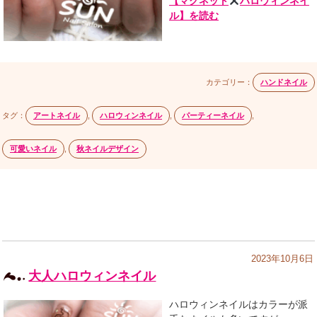
【マグネット
ハロウィンネイ
ル】を読む
カテゴリー：
ハンドネイル
タグ：
アートネイル
,
ハロウィンネイル
,
パーティーネイル
,
可愛いネイル
,
秋ネイルデザイン
2023年10月6日
大人ハロウィンネイル
ハロウィンネイルはカラーが派