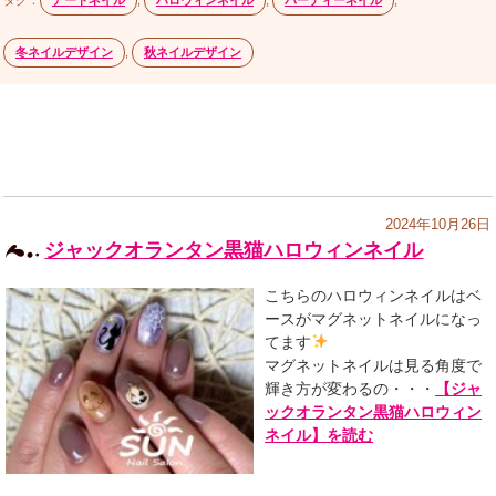
冬ネイルデザイン
,
秋ネイルデザイン
2024年10月26日
ジャックオランタン黒猫ハロウィンネイル
こちらのハロウィンネイルはベ
ースがマグネットネイルになっ
てます
マグネットネイルは見る角度で
輝き方が変わるの・・・
【ジャ
ックオランタン黒猫ハロウィン
ネイル】を読む