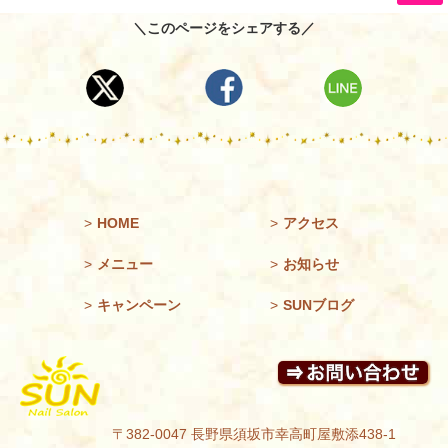
＼このページをシェアする／
>
HOME
>
アクセス
>
メニュー
>
お知らせ
>
キャンペーン
>
SUNブログ
〒382-0047 長野県須坂市幸高町屋敷添438-1