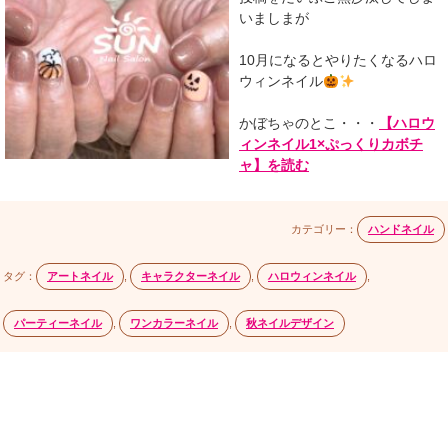
いましまが
10月になるとやりたくなるハロ
ウィンネイル
かぼちゃのとこ・・・
【ハロウ
ィンネイル1×ぷっくりカボチ
ャ】を読む
カテゴリー：
ハンドネイル
タグ：
アートネイル
,
キャラクターネイル
,
ハロウィンネイル
,
パーティーネイル
,
ワンカラーネイル
,
秋ネイルデザイン