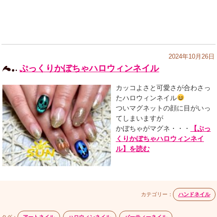
2024年10月26日
ぷっくりかぼちゃハロウィンネイル
カッコよさと可愛さが合わさっ
たハロウィンネイル
ついマグネットの顔に目がいっ
てしまいますが
かぼちゃがマグネ・・・
【ぷっ
くりかぼちゃハロウィンネイ
ル】を読む
カテゴリー：
ハンドネイル
タグ：
アートネイル
,
ハロウィンネイル
,
パーティーネイル
,