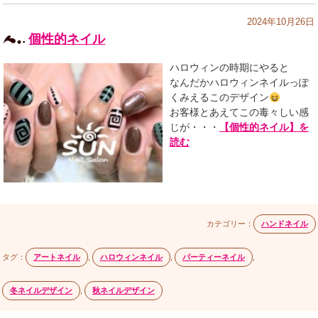
2024年10月26日
個性的ネイル
ハロウィンの時期にやると
なんだかハロウィンネイルっぽ
くみえるこのデザイン
お客様とあえてこの毒々しい感
じが・・・
【個性的ネイル】を
読む
カテゴリー：
ハンドネイル
タグ：
アートネイル
,
ハロウィンネイル
,
パーティーネイル
,
冬ネイルデザイン
,
秋ネイルデザイン