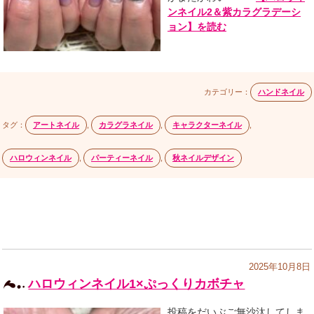
ンネイル2＆紫カラグラデーシ
ョン】を読む
カテゴリー：
ハンドネイル
タグ：
アートネイル
,
カラグラネイル
,
キャラクターネイル
,
ハロウィンネイル
,
パーティーネイル
,
秋ネイルデザイン
2025年10月8日
ハロウィンネイル1×ぷっくりカボチャ
投稿をだいぶご無沙汰してしま