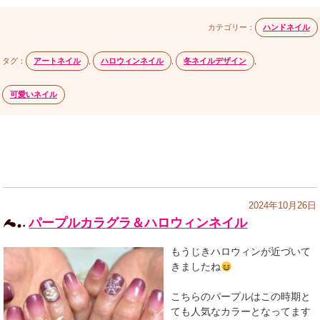
カテゴリー：
ハンドネイル
タグ：
アートネイル
,
ハロウィンネイル
,
冬ネイルデザイン
,
可愛いネイル
2024年10月26日
パープルカラグラ＆ハロウィンネイル
もうじきハロウィンが近づいて
きましたね
こちらのパープルはこの時期と
ても人気なカラーとなってます