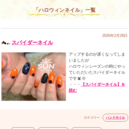
「ハロウィンネイル」一覧
2026年2月28日
スパイダーネイル
アップするのが遅くなってしま
いましたが
ハロウィンシーズンの時にやっ
ていただいたスパイダーネイル
です
・・・
【スパイダーネイル】を
読む
カテゴリー：
ハンドネイル