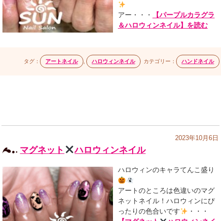
アー・・・
【パープルカラグラ
＆ハロウィンネイル】を読む
タグ：
アートネイル
,
ハロウィンネイル
カテゴリー：
ハンドネイル
2023年10月6日
マグネット
ハロウィンネイル
ハロウィンのキャラてんこ盛り
アートのところは色違いのマグ
ネットネイル！ハロウィンにぴ
ったりの色合いです
・・・