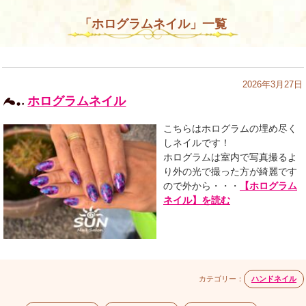
「ホログラムネイル」一覧
2026年3月27日
ホログラムネイル
こちらはホログラムの埋め尽く
しネイルです！
ホログラムは室内で写真撮るよ
り外の光で撮った方が綺麗です
ので外から・・・
【ホログラム
ネイル】を読む
カテゴリー：
ハンドネイル