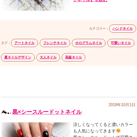
カテゴリー：
ハンドネイル
タグ：
アートネイル
,
フレンチネイル
,
ホログラムネイル
,
可愛いネイル
,
夏ネイルデザイン
,
大人ネイル
,
高級ネイル
2019年10月1日
黒×シースルードットネイル
涼しくなってくると濃いカラー
も人気になってきます