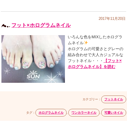
2017年11月20日
フット×ホログラムネイル
いろんな色をMIXしたホログラ
ムネイル
ホログラムの可愛さとグレーの
組み合わせで大人カジュアルな
フットネイル・・・
【フット×
ホログラムネイル】を読む
カテゴリー：
フットネイル
タグ：
ホログラムネイル
,
ワンカラーネイル
,
可愛いネイル