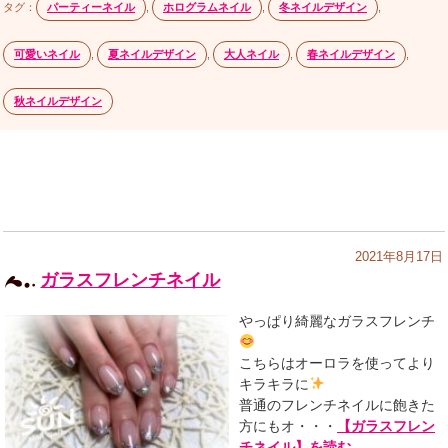
タグ：
パーティーネイル
,
ホログラムネイル
,
冬ネイルデザイン
,
可愛いネイル
,
夏ネイルデザイン
,
大人ネイル
,
春ネイルデザイン
,
秋ネイルデザイン
2021年8月17日
ガラスフレンチネイル
やっぱり綺麗なガラスフレンチ
こちらはオーロラを使ってより
キラキラに
普通のフレンチネイルに飽きた
方にもオ・・・
【ガラスフレン
チネイル】を読む