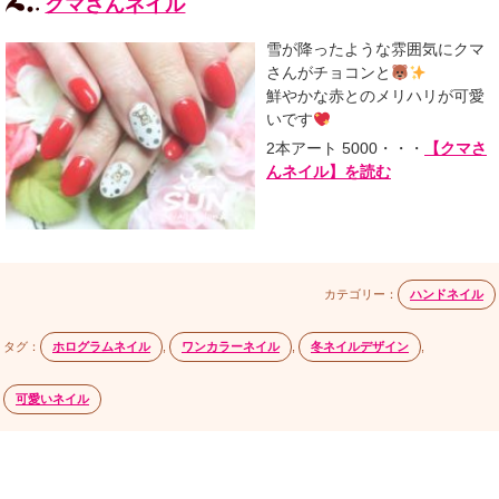
クマさんネイル
雪が降ったような雰囲気にクマ
さんがチョコンと
鮮やかな赤とのメリハリが可愛
いです
2本アート 5000・・・
【クマさ
んネイル】を読む
カテゴリー：
ハンドネイル
タグ：
ホログラムネイル
,
ワンカラーネイル
,
冬ネイルデザイン
,
可愛いネイル