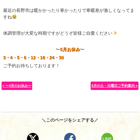
最近の長野市は暖かかったり寒かったりで寒暖差が激しくなってま
すね
体調管理が大変な時期ですがどうぞ皆様ご自愛ください
〜
5月お休み
〜
3・4・5・6・12・18・24・30
ご予約お待ちしております！
« 〜4月のお休み〜
5月の土・日曜日ご予約案内 »
＼このページをシェアする／