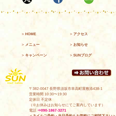
>
HOME
>
アクセス
>
メニュー
>
お知らせ
>
キャンペーン
>
SUNブログ
〒382-0047 長野県須坂市幸高町屋敷添438-1
営業時間 10:30〜19:30
定休日 不定休
（※お休みはお知らせにてご案内しています）
電話
⇒090-1867-3271
＜ネイルご予約・当日予約もお気軽にご相談下さい＞